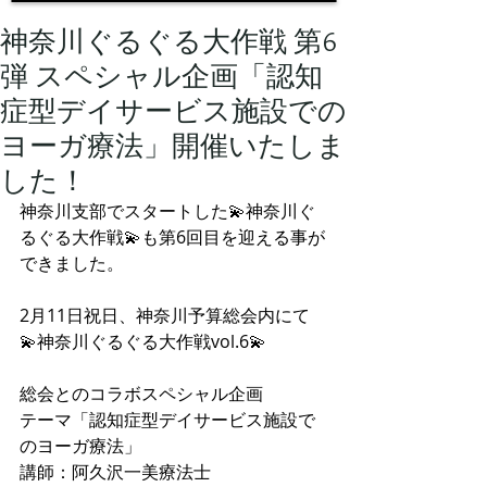
神奈川ぐるぐる大作戦 第6
弾 スペシャル企画「認知
症型デイサービス施設での
ヨーガ療法」開催いたしま
した！
神奈川支部でスタートした💫神奈川ぐ
るぐる大作戦💫も第6回目を迎える事が
できました。
2月11日祝日、神奈川予算総会内にて
💫神奈川ぐるぐる大作戦vol.6💫
総会とのコラボスペシャル企画
テーマ「認知症型デイサービス施設で
のヨーガ療法」
講師：阿久沢一美療法士