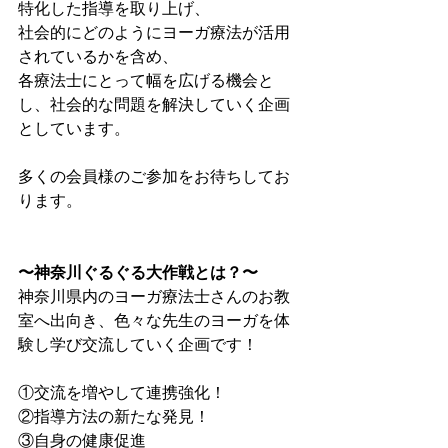
特化した指導を取り上げ、
社会的にどのようにヨーガ療法が活用
されているかを含め、
各療法士にとって幅を広げる機会と
し、社会的な問題を解決していく企画
としています。
多くの会員様のご参加をお待ちしてお
ります。
〜神奈川ぐるぐる大作戦とは？〜
神奈川県内のヨーガ療法士さんのお教
室へ出向き、色々な先生のヨーガを体
験し学び交流していく企画です！
①交流を増やして連携強化！
②指導方法の新たな発見！
③自身の健康促進